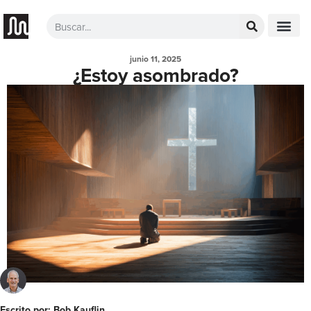
junio 11, 2025
¿Estoy asombrado?
Escrito por: Bob Kauflin