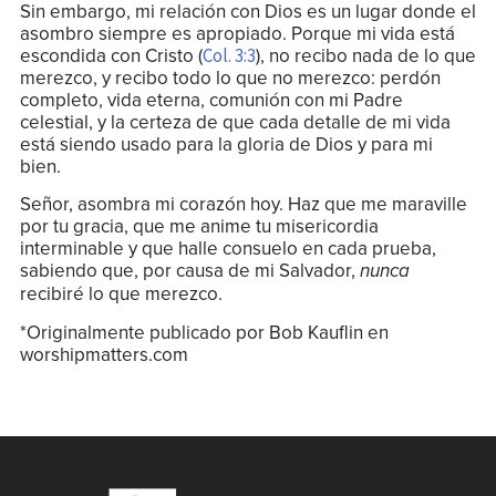
Sin embargo, mi relación con Dios es un lugar donde el
asombro siempre es apropiado. Porque mi vida está
escondida con Cristo (
), no recibo nada de lo que
Col. 3:3
merezco, y recibo todo lo que no merezco: perdón
completo, vida eterna, comunión con mi Padre
celestial, y la certeza de que cada detalle de mi vida
está siendo usado para la gloria de Dios y para mi
bien.
Señor, asombra mi corazón hoy. Haz que me maraville
por tu gracia, que me anime tu misericordia
interminable y que halle consuelo en cada prueba,
sabiendo que, por causa de mi Salvador,
nunca
recibiré lo que merezco.
*Originalmente publicado por Bob Kauflin en
worshipmatters.com