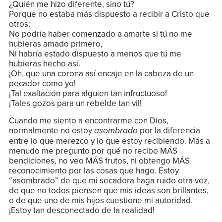
¿Quién me hizo diferente, sino tú?
Porque no estaba más dispuesto a recibir a Cristo que
otros;
No podría haber comenzado a amarte si tú no me
hubieras amado primero,
Ni habría estado dispuesto a menos que tú me
hubieras hecho así.
¡Oh, que una corona así encaje en la cabeza de un
pecador como yo!
¡Tal exaltación para alguien tan infructuoso!
¡Tales gozos para un rebelde tan vil!
Cuando me siento a encontrarme con Dios,
normalmente no estoy
por la diferencia
asombrado
entre lo que merezco y lo que estoy recibiendo. Más a
menudo me pregunto por qué no recibo MÁS
bendiciones, no veo MÁS frutos, ni obtengo MÁS
reconocimiento por las cosas que hago. Estoy
“asombrado” de que mi secadora haga ruido otra vez,
de que no todos piensen que mis ideas son brillantes,
o de que uno de mis hijos cuestione mi autoridad.
¡Estoy tan desconectado de la realidad!