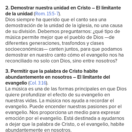
2. Demostrar nuestra unidad en Cristo – El limitante
de la unidad
(
).
Rom. 15:5-7
Dios siempre ha querido que el canto sea una
demostración de la unidad de la iglesia, no una causa
de su división. Debemos preguntarnos: ¿qué tipo de
música permite mejor que el pueblo de Dios —de
diferentes generaciones, trasfondos y clases
socioeconómicas— canten juntos, para que podamos
demostrar en nuestro canto cómo el evangelio nos ha
reconciliado no solo con Dios, sino entre nosotros?
3. Permitir que la palabra de Cristo habite
abundantemente en nosotros – El limitante del
evangelio
(
).
Col. 3:16
La música es una de las formas principales en que Dios
quiere profundizar el efecto de su evangelio en
nuestras vidas. La música nos ayuda a recordar el
evangelio. Puede encender nuestras pasiones por el
evangelio. Nos proporciona un medio para expresar
emoción por el evangelio. Está destinada a ayudarnos
a dejar que la palabra de Cristo, o el evangelio, habite
abundantemente en nosotros.