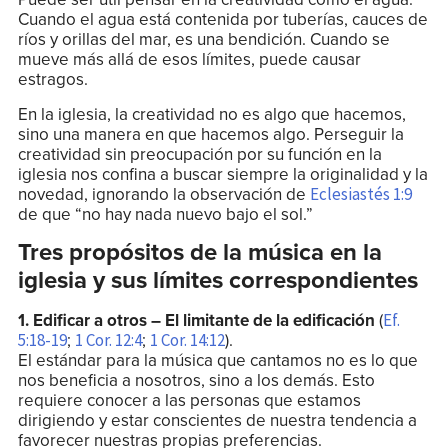
Cuando el agua está contenida por tuberías, cauces de
ríos y orillas del mar, es una bendición. Cuando se
mueve más allá de esos límites, puede causar
estragos.
En la iglesia, la creatividad no es algo que hacemos,
sino una manera en que hacemos algo. Perseguir la
creatividad sin preocupación por su función en la
iglesia nos confina a buscar siempre la originalidad y la
novedad, ignorando la observación de
Eclesiastés 1:9
de que “no hay nada nuevo bajo el sol.”
Tres propósitos de la música en la
iglesia y sus límites correspondientes
1. Edificar a otros – El limitante de la edificación
(
Ef.
;
;
).
5:18-19
1 Cor. 12:4
1 Cor. 14:12
El estándar para la música que cantamos no es lo que
nos beneficia a nosotros, sino a los demás. Esto
requiere conocer a las personas que estamos
dirigiendo y estar conscientes de nuestra tendencia a
favorecer nuestras propias preferencias.