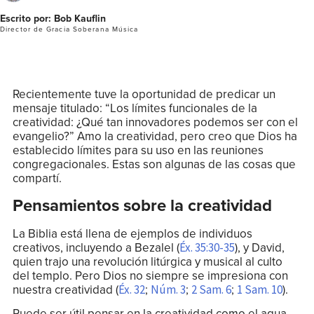
Escrito por: Bob Kauflin
Director de Gracia Soberana Música
Recientemente tuve la oportunidad de predicar un
mensaje titulado: “Los límites funcionales de la
creatividad: ¿Qué tan innovadores podemos ser con el
evangelio?” Amo la creatividad, pero creo que Dios ha
establecido límites para su uso en las reuniones
congregacionales. Estas son algunas de las cosas que
compartí.
Pensamientos sobre la creatividad
La Biblia está llena de ejemplos de individuos
creativos, incluyendo a Bezalel (
), y David,
Éx. 35:30-35
quien trajo una revolución litúrgica y musical al culto
del templo. Pero Dios no siempre se impresiona con
nuestra creatividad (
;
;
;
).
Éx. 32
Núm. 3
2 Sam. 6
1 Sam. 10
Puede ser útil pensar en la creatividad como el agua.