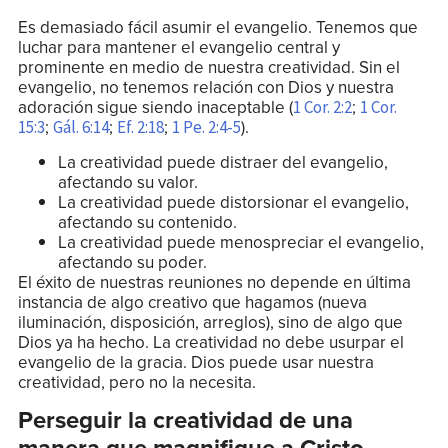
Es demasiado fácil asumir el evangelio. Tenemos que
luchar para mantener el evangelio central y
prominente en medio de nuestra creatividad. Sin el
evangelio, no tenemos relación con Dios y nuestra
adoración sigue siendo inaceptable (
;
1 Cor. 2:2
1 Cor.
;
;
;
).
15:3
Gál. 6:14
Ef. 2:18
1 Pe. 2:4-5
La creatividad puede distraer del evangelio,
afectando su valor.
La creatividad puede distorsionar el evangelio,
afectando su contenido.
La creatividad puede menospreciar el evangelio,
afectando su poder.
El éxito de nuestras reuniones no depende en última
instancia de algo creativo que hagamos (nueva
iluminación, disposición, arreglos), sino de algo que
Dios ya ha hecho. La creatividad no debe usurpar el
evangelio de la gracia. Dios puede usar nuestra
creatividad, pero no la necesita.
Perseguir la creatividad de una
manera que magnifique a Cristo