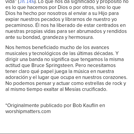
vida” (
). Lo que nos da significado y propósito no
Jn. 14:6
es lo que hacemos por Dios o por otros, sino lo que
Dios ha hecho por nosotros al enviar a su Hijo para
expiar nuestros pecados y librarnos de nuestro yo
pecaminoso. Él nos ha liberado de estar centrados en
nuestras propias vidas para ser abrumados y rendidos
ante su bondad, grandeza y hermosura.
Nos hemos beneficiado mucho de los avances
musicales y tecnológicos de las últimas décadas. Y
dirigir una banda no significa que tengamos la misma
actitud que Bruce Springsteen. Pero necesitamos
tener claro qué papel juega la música en nuestra
adoración y el lugar que ocupa en nuestros corazones.
No podemos pensar y actuar como estrellas de rock y
al mismo tiempo exaltar al Mesías crucificado.
*Originalmente publicado por Bob Kauflin en
worshipmatters.com