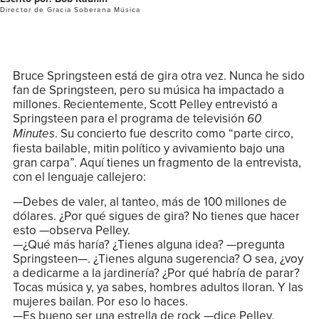
Director de Gracia Soberana Música
Bruce Springsteen está de gira otra vez. Nunca he sido
fan de Springsteen, pero su música ha impactado a
millones. Recientemente, Scott Pelley entrevistó a
Springsteen para el programa de televisión
60
. Su concierto fue descrito como “parte circo,
Minutes
fiesta bailable, mitin político y avivamiento bajo una
gran carpa”. Aquí tienes un fragmento de la entrevista,
con el lenguaje callejero:
—Debes de valer, al tanteo, más de 100 millones de
dólares. ¿Por qué sigues de gira? No tienes que hacer
esto —observa Pelley.
—¿Qué más haría? ¿Tienes alguna idea? —pregunta
Springsteen—. ¿Tienes alguna sugerencia? O sea, ¿voy
a dedicarme a la jardinería? ¿Por qué habría de parar?
Tocas música y, ya sabes, hombres adultos lloran. Y las
mujeres bailan. Por eso lo haces.
—Es bueno ser una estrella de rock —dice Pelley.