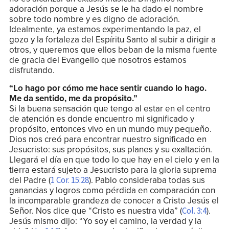
adoración porque a Jesús se le ha dado el nombre
sobre todo nombre y es digno de adoración.
Idealmente, ya estamos experimentando la paz, el
gozo y la fortaleza del Espíritu Santo al subir a dirigir a
otros, y queremos que ellos beban de la misma fuente
de gracia del Evangelio que nosotros estamos
disfrutando.
“Lo hago por cómo me hace sentir cuando lo hago.
Me da sentido, me da propósito.”
Si la buena sensación que tengo al estar en el centro
de atención es donde encuentro mi significado y
propósito, entonces vivo en un mundo muy pequeño.
Dios nos creó para encontrar nuestro significado en
Jesucristo: sus propósitos, sus planes y su exaltación.
Llegará el día en que todo lo que hay en el cielo y en la
tierra estará sujeto a Jesucristo para la gloria suprema
del Padre (
). Pablo consideraba todas sus
1 Cor. 15:28
ganancias y logros como pérdida en comparación con
la incomparable grandeza de conocer a Cristo Jesús el
Señor. Nos dice que “Cristo es nuestra vida” (
).
Col. 3:4
Jesús mismo dijo: “Yo soy el camino, la verdad y la