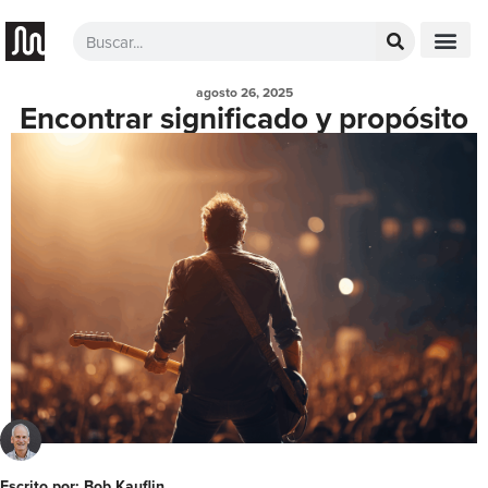
agosto 26, 2025
Encontrar significado y propósito
Escrito por: Bob Kauflin