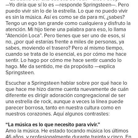
—Yo diría que sí lo es —responde Springsteen—. Pero
puedo vivir sin lo de la estrella. Lo que no puedo vivir
es sin la música. Así es como se da para mí, ¿sabes?
Tengo un ego tan grande como cualquiera y disfruto la
atención. Mi hijo tiene una palabra para eso, lo llama
“Atención Loca”. Pero tienes que ser uno de esos, si
no, ¿por qué estarías frente a miles de personas, ya
sabes, moviendo el trasero? Pero al mismo tiempo,
cuando se trata de lo esencial, es por cómo me hace
sentir. Lo hago por cómo me hace sentir cuando lo
hago. Me da sentido, me da propósito —explica
Springsteen.
Escuchar a Springsteen hablar sobre por qué hace lo
que hace me hizo darme cuenta nuevamente de cuán
diferente es dirigir adoración congregacional de ser
una estrella de rock, aunque a veces la línea puede
parecer borrosa, tanto en nuestra cultura como en
nuestros corazones. Aquí algunos contrastes:
“La música es lo que necesito para vivir.”
Amo la música. He estado tocando música los últimos
46 años, y profesionalmente durante treinta y cinco. En