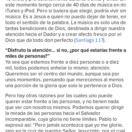
este momento tengo cerca de 40 días de música en mi
iTunes y iPod. Pero si tuviera que elegir, podría vivir sin
música. Es a Jesús a quien no puedo dejar de tener, en
todo el sentido de la palabra. La música es solo una de
tantas bendiciones de Dios, destinada a dirigir nuestra
atención hacia el Dador y a crear afecto fresco por el
Dios que da todo don perfecto (
).
Santiago 1:17
“Disfruto la atención… si no, ¿por qué estarías frente a
miles de personas?”
Ya sea que estemos frente a diez personas o a diez
mil, todos podemos anhelar lo mismo: atención.
Queremos ser el centro del mundo, aunque sea por
unos momentos, pensando que merecemos al menos
una porción de la gloria que solo le pertenece a Dios.
Pero hay otras razones por las cuales uno puede
querer estar frente a las personas, y no tienen nada
que ver con nosotros mismos. Podemos querer dirigir
la mirada de las personas hacia el Salvador
incomparable, cuya gloria no tiene límites. Pablo lo
expresó así: “Pero jamás acontezca que yo me gloríe,
sino en la cruz de nuestro Señor Jesucristo, por el cual