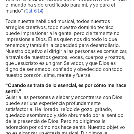
el mundo ha sido crucificado para mí, y yo para el
mundo” (
).
Gál. 6:14
Toda nuestra habilidad musical, todos nuestros
arreglos creativos, todo nuestro dominio técnico
puede impresionar a la gente, pero ciertamente no
impresiona a Dios. Él es quien nos dio todo lo que
tenemos y también la capacidad para desarrollarlo.
Nuestro objetivo al dirigir a las personas es comunicar,
a través de nuestros gestos, voces, cuerpos y rostros,
que Jesucristo es un gran Salvador, y que Dios es
digno de ser amado, confiado y obedecido con todo
nuestro corazón, alma, mente y fuerza.
“Cuando se trata de lo esencial, es por cómo me hace
sentir.”
Guiar a las personas a alabar y encontrarse con Dios
puede ser una experiencia profundamente
satisfactoria. He llorado, reído de gozo, gritado,
quedado asombrado y sido abrumado por el sentido
de la presencia de Dios. Pero no dirigimos la
adoración por cómo nos hace sentir. Nuestro objetivo
no es alcanzar un éxtasis musical. Dirigimos la