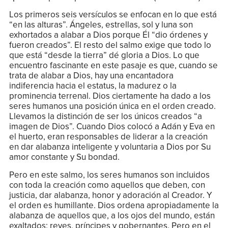
Los primeros seis versículos se enfocan en lo que está
“en las alturas”. Ángeles, estrellas, sol y luna son
exhortados a alabar a Dios porque Él “dio órdenes y
fueron creados”. El resto del salmo exige que todo lo
que está “desde la tierra” dé gloria a Dios. Lo que
encuentro fascinante en este pasaje es que, cuando se
trata de alabar a Dios, hay una encantadora
indiferencia hacia el estatus, la madurez o la
prominencia terrenal. Dios ciertamente ha dado a los
seres humanos una posición única en el orden creado.
Llevamos la distinción de ser los únicos creados “a
imagen de Dios”. Cuando Dios colocó a Adán y Eva en
el huerto, eran responsables de liderar a la creación
en dar alabanza inteligente y voluntaria a Dios por Su
amor constante y Su bondad.
Pero en este salmo, los seres humanos son incluidos
con toda la creación como aquellos que deben, con
justicia, dar alabanza, honor y adoración al Creador. Y
el orden es humillante. Dios ordena apropiadamente la
alabanza de aquellos que, a los ojos del mundo, están
exaltados: reyes, príncipes y gobernantes. Pero en el