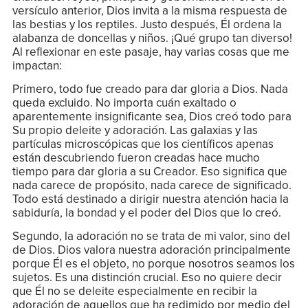
versículo anterior, Dios invita a la misma respuesta de
las bestias y los reptiles. Justo después, Él ordena la
alabanza de doncellas y niños. ¡Qué grupo tan diverso!
Al reflexionar en este pasaje, hay varias cosas que me
impactan:
Primero, todo fue creado para dar gloria a Dios. Nada
queda excluido. No importa cuán exaltado o
aparentemente insignificante sea, Dios creó todo para
Su propio deleite y adoración. Las galaxias y las
partículas microscópicas que los científicos apenas
están descubriendo fueron creadas hace mucho
tiempo para dar gloria a su Creador. Eso significa que
nada carece de propósito, nada carece de significado.
Todo está destinado a dirigir nuestra atención hacia la
sabiduría, la bondad y el poder del Dios que lo creó.
Segundo, la adoración no se trata de mi valor, sino del
de Dios. Dios valora nuestra adoración principalmente
porque Él es el objeto, no porque nosotros seamos los
sujetos. Es una distinción crucial. Eso no quiere decir
que Él no se deleite especialmente en recibir la
adoración de aquellos que ha redimido por medio del