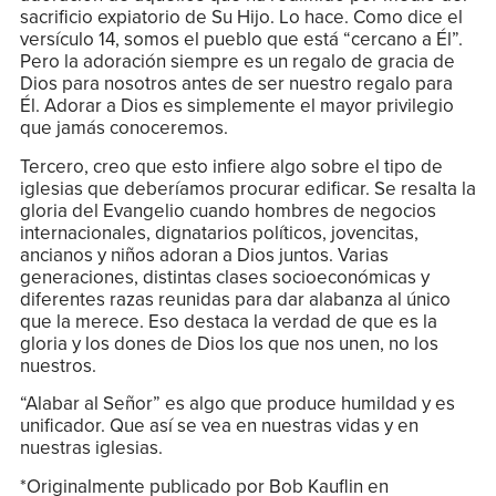
sacrificio expiatorio de Su Hijo. Lo hace. Como dice el
versículo 14, somos el pueblo que está “cercano a Él”.
Pero la adoración siempre es un regalo de gracia de
Dios para nosotros antes de ser nuestro regalo para
Él. Adorar a Dios es simplemente el mayor privilegio
que jamás conoceremos.
Tercero, creo que esto infiere algo sobre el tipo de
iglesias que deberíamos procurar edificar. Se resalta la
gloria del Evangelio cuando hombres de negocios
internacionales, dignatarios políticos, jovencitas,
ancianos y niños adoran a Dios juntos. Varias
generaciones, distintas clases socioeconómicas y
diferentes razas reunidas para dar alabanza al único
que la merece. Eso destaca la verdad de que es la
gloria y los dones de Dios los que nos unen, no los
nuestros.
“Alabar al Señor” es algo que produce humildad y es
unificador. Que así se vea en nuestras vidas y en
nuestras iglesias.
*Originalmente publicado por Bob Kauflin en