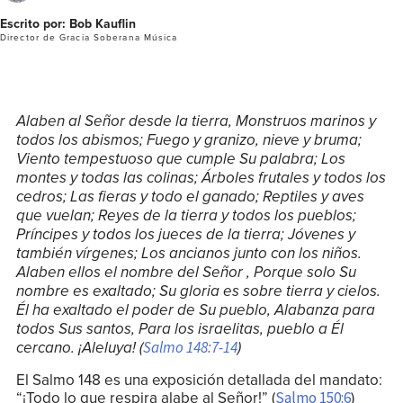
Escrito por: Bob Kauflin
Director de Gracia Soberana Música
Alaben al Señor desde la tierra, Monstruos marinos y
todos los abismos; Fuego y granizo, nieve y bruma;
Viento tempestuoso que cumple Su palabra; Los
montes y todas las colinas; Árboles frutales y todos los
cedros; Las fieras y todo el ganado; Reptiles y aves
que vuelan; Reyes de la tierra y todos los pueblos;
Príncipes y todos los jueces de la tierra; Jóvenes y
también vírgenes; Los ancianos junto con los niños.
Alaben ellos el nombre del Señor , Porque solo Su
nombre es exaltado; Su gloria es sobre tierra y cielos.
Él ha exaltado el poder de Su pueblo, Alabanza para
todos Sus santos, Para los israelitas, pueblo a Él
Salmo 148:7-14
cercano. ¡Aleluya! (
)
El Salmo 148
es una exposición detallada del mandato:
“¡Todo lo que respira alabe al Señor!” (
)
Salmo 150:6