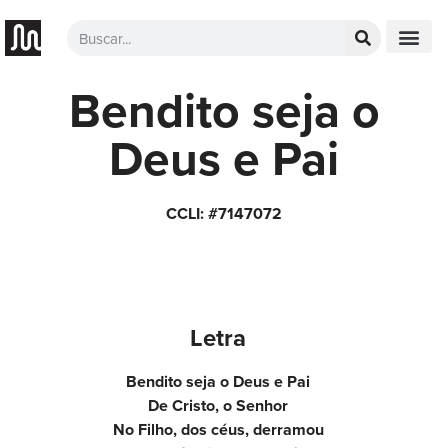
Bendito seja o
Deus e Pai
CCLI: #7147072
Letra
Bendito seja o Deus e Pai
De Cristo, o Senhor
No Filho, dos céus, derramou