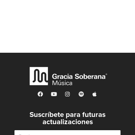
Suscríbete para futuras
actualizaciones
E