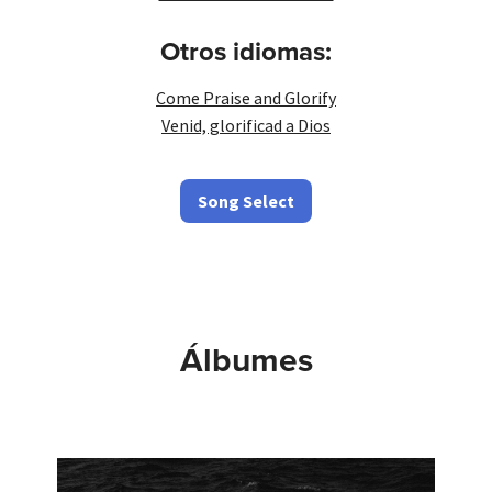
Otros idiomas:
Come Praise and Glorify
Venid, glorificad a Dios
Song Select
Álbumes