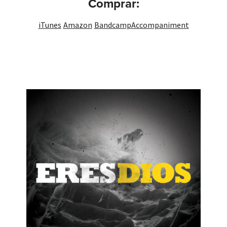
Comprar:
iTunes
Amazon
Bandcamp
Accompaniment