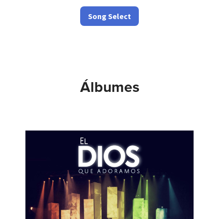
Song Select
Álbumes