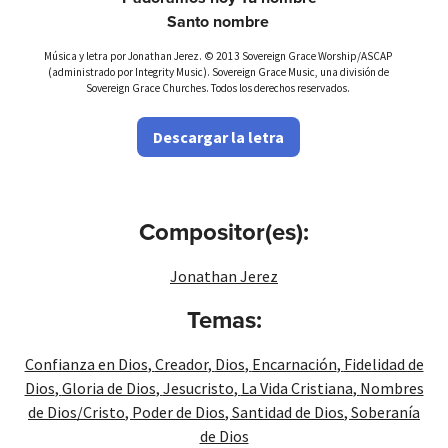
Santo nombre
Música y letra por Jonathan Jerez. © 2013 Sovereign Grace Worship/ASCAP
(administrado por Integrity Music). Sovereign Grace Music, una división de
Sovereign Grace Churches. Todos los derechos reservados.
Descargar la letra
Compositor(es):
Jonathan Jerez
Temas:
Confianza en Dios
,
Creador
,
Dios
,
Encarnación
,
Fidelidad de
Dios
,
Gloria de Dios
,
Jesucristo
,
La Vida Cristiana
,
Nombres
de Dios/Cristo
,
Poder de Dios
,
Santidad de Dios
,
Soberanía
de Dios