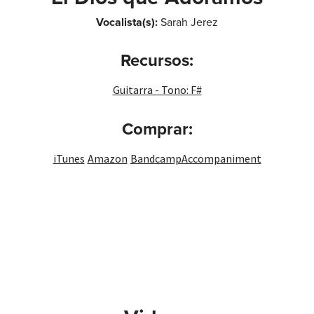
Vocalista(s):
Sarah Jerez
Recursos:
Guitarra - Tono: F#
Comprar:
iTunes
Amazon
Bandcamp
Accompaniment