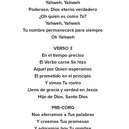
Yahweh, Yahweh
Poderoso, Dios eterno verdadero
¿Oh quién es como Tú?
Yahweh, Yahweh
Tu nombre permanecerá para siempre
Oh Yahweh
VERSO 3
En el tiempo preciso
El Verbo carne Se hizo
Aquel por Quien esperamos
El prometido en el principio
Y vimos Tu rostro
Lleno de gracia y verdad en Jesús
Hijo de Dios, Santo Dios
PRE-CORO
Nos aferramos a Tus palabras
Y creemos Tus promesas
Y adoramos hoy Tu nombre