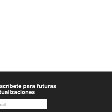
scríbete para futuras
tualizaciones