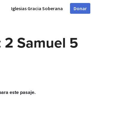
Iglesias Gracia Soberana
Donar
: 2 Samuel 5
ara este pasaje.