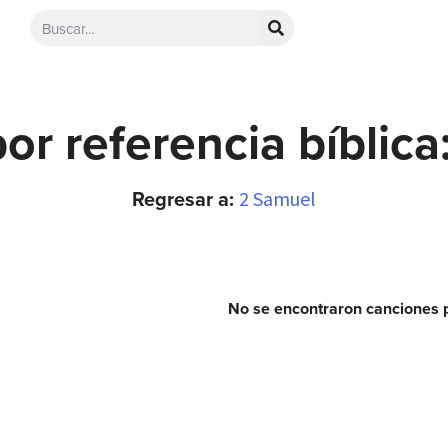
or referencia bíblica
Regresar a:
2 Samuel
No se encontraron canciones p