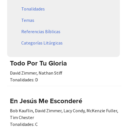
Tonalidades
Temas
Referencias Bíblicas
Categorías Litúrgicas
Todo Por Tu Gloria
David Zimmer
,
Nathan Stiff
Tonalidades:
D
En Jesús Me Esconderé
Bob Kauflin
,
David Zimmer
,
Lacy Condy
,
McKenzie Fuller
,
Tim Chester
Tonalidades:
C