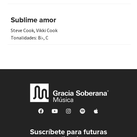
Sublime amor
Steve Cook
,
Vikki Cook
Tonalidades:
B♭
,
C
Suscríbete para futuras