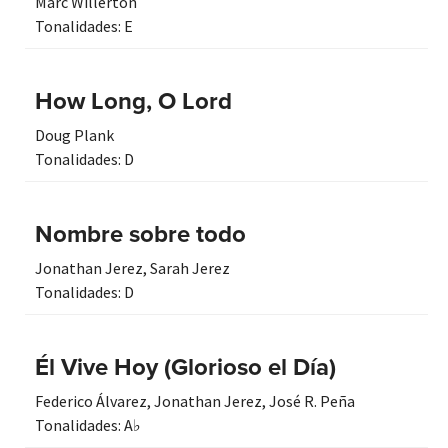
Marc Willerton
Tonalidades:
E
How Long, O Lord
Doug Plank
Tonalidades:
D
Nombre sobre todo
Jonathan Jerez
,
Sarah Jerez
Tonalidades:
D
Él Vive Hoy (Glorioso el Día)
Federico Álvarez
,
Jonathan Jerez
,
José R. Peña
Tonalidades:
A♭