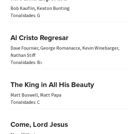
Bob Kauflin
,
Keaton Bunting
Tonalidades:
G
Al Cristo Regresar
Dave Fournier
,
George Romanacce
,
Kevin Winebarger
,
Nathan Stiff
Tonalidades:
B♭
The King in All His Beauty
Matt Boswell
,
Matt Papa
Tonalidades:
C
Come, Lord Jesus