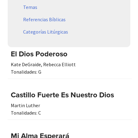
Temas
Referencias Bíblicas
Categorías Litúrgicas
El Dios Poderoso
Kate DeGraide
,
Rebecca Elliott
Tonalidades:
G
Castillo Fuerte Es Nuestro Dios
Martin Luther
Tonalidades:
C
Mi Alma Esperará