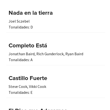
Nada en la tierra
Joel Sczebel
Tonalidades:
D
Completo Está
Jonathan Baird
,
Rich Gunderlock
,
Ryan Baird
Tonalidades:
A
Castillo Fuerte
Steve Cook
,
Vikki Cook
Tonalidades:
E