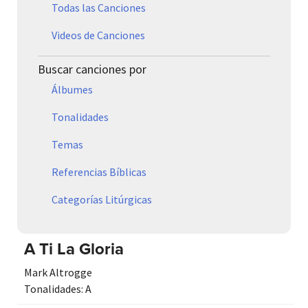
Todas las Canciones
Videos de Canciones
Buscar canciones por
Álbumes
Tonalidades
Temas
Referencias Bíblicas
Categorías Litúrgicas
A Ti La Gloria
Mark Altrogge
Tonalidades:
A